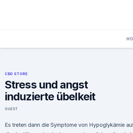
Skip
to
content
HO
CBD STORE
Stress und angst
induzierte übelkeit
GUEST
Es treten dann die Symptome von Hypoglykämie auf