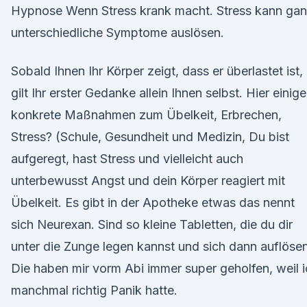
Hypnose Wenn Stress krank macht. Stress kann ga
unterschiedliche Symptome auslösen.
Sobald Ihnen Ihr Körper zeigt, dass er überlastet ist,
gilt Ihr erster Gedanke allein Ihnen selbst. Hier einige
konkrete Maßnahmen zum Übelkeit, Erbrechen,
Stress? (Schule, Gesundheit und Medizin, Du bist
aufgeregt, hast Stress und vielleicht auch
unterbewusst Angst und dein Körper reagiert mit
Übelkeit. Es gibt in der Apotheke etwas das nennt
sich Neurexan. Sind so kleine Tabletten, die du dir
unter die Zunge legen kannst und sich dann auflösen
Die haben mir vorm Abi immer super geholfen, weil 
manchmal richtig Panik hatte.