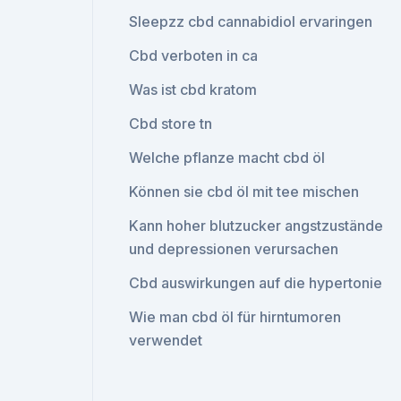
Sleepzz cbd cannabidiol ervaringen
Cbd verboten in ca
Was ist cbd kratom
Cbd store tn
Welche pflanze macht cbd öl
Können sie cbd öl mit tee mischen
Kann hoher blutzucker angstzustände
und depressionen verursachen
Cbd auswirkungen auf die hypertonie
Wie man cbd öl für hirntumoren
verwendet