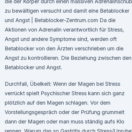
die der Körper durch einen massiven Adrenalinschu
zu bewältigen versucht und damit eine Betablocker
und Angst | Betablocker-Zentrum.com Da die
Aktionen von Adrenalin verantwortlich für Stress,
Angst und andere Symptome sind, werden oft
Betablocker von den Ärzten verschrieben um die
Angst zu kontrollieren. Die Beziehung zwischen den
Betablocker und Angst.
Durchfall, Übelkeit: Wenn der Magen bei Stress
verrückt spielt Psychischer Stress kann sich ganz
plötzlich auf den Magen schlagen. Vor dem
Vorstellungsgespräch oder der Prüfung grummelt
dann der Magen oder man muss ständig aufs Klo
rennen. Warum das so Gastritis durch Stress/Unruhe