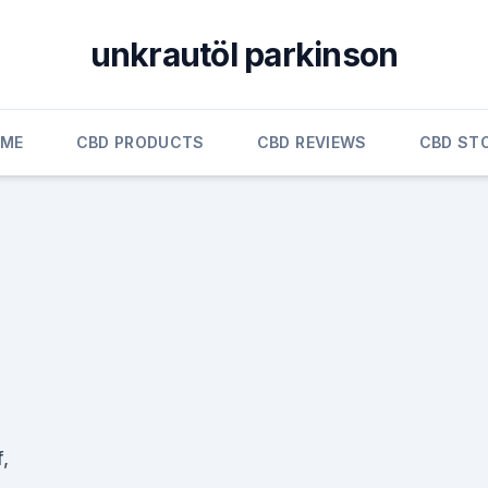
unkrautöl parkinson
ME
CBD PRODUCTS
CBD REVIEWS
CBD ST
,