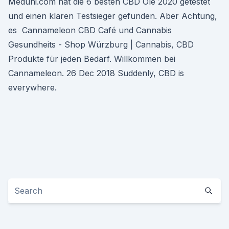
Meduni.com hat die 6 besten CBD Öle 2020 getestet
und einen klaren Testsieger gefunden. Aber Achtung,
es Cannameleon CBD Café und Cannabis
Gesundheits - Shop Würzburg | Cannabis, CBD
Produkte für jeden Bedarf. Willkommen bei
Cannameleon. 26 Dec 2018 Suddenly, CBD is
everywhere.