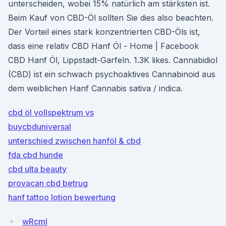
unterscheiden, wobei 15% natürlich am stärksten ist.
Beim Kauf von CBD-Öl sollten Sie dies also beachten.
Der Vorteil eines stark konzentrierten CBD-Öls ist,
dass eine relativ CBD Hanf Öl - Home | Facebook
CBD Hanf Öl, Lippstadt-Garfeln. 1.3K likes. Cannabidiol
(CBD) ist ein schwach psychoaktives Cannabinoid aus
dem weiblichen Hanf Cannabis sativa / indica.
cbd öl vollspektrum vs
buycbduniversal
unterschied zwischen hanföl & cbd
fda cbd hunde
cbd ulta beauty
provacan cbd betrug
hanf tattoo lotion bewertung
wRcml