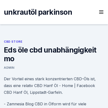
Skip
to
unkrautöl parkinson
content
CBD STORE
Eds öle cbd unabhängigkeit
mo
ADMIN
Der Vorteil eines stark konzentrierten CBD-Öls ist,
dass eine relativ CBD Hanf Öl - Home | Facebook
CBD Hanf Öl, Lippstadt-Garfeln.
- Zamnesia Blog CBD in Ölform wird für viele