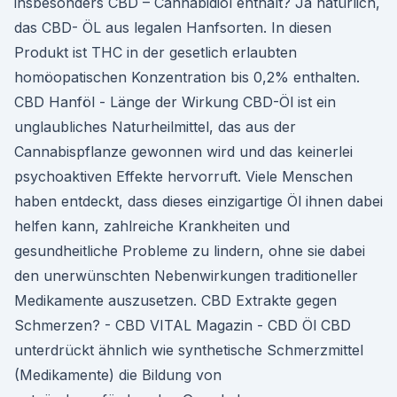
insbesonders CBD – Cannabidiol enthält? Ja natürlich,
das CBD- ÖL aus legalen Hanfsorten. In diesen
Produkt ist THC in der gesetlich erlaubten
homöopatischen Konzentration bis 0,2% enthalten.
CBD Hanföl - Länge der Wirkung CBD-Öl ist ein
unglaubliches Naturheilmittel, das aus der
Cannabispflanze gewonnen wird und das keinerlei
psychoaktiven Effekte hervorruft. Viele Menschen
haben entdeckt, dass dieses einzigartige Öl ihnen dabei
helfen kann, zahlreiche Krankheiten und
gesundheitliche Probleme zu lindern, ohne sie dabei
den unerwünschten Nebenwirkungen traditioneller
Medikamente auszusetzen. CBD Extrakte gegen
Schmerzen? - CBD VITAL Magazin - CBD Öl CBD
unterdrückt ähnlich wie synthetische Schmerzmittel
(Medikamente) die Bildung von