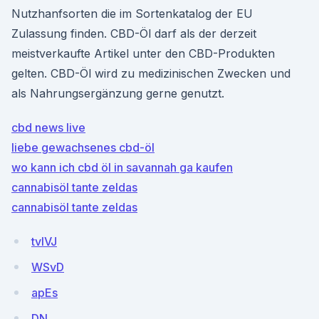
Nutzhanfsorten die im Sortenkatalog der EU
Zulassung finden. CBD-Öl darf als der derzeit
meistverkaufte Artikel unter den CBD-Produkten
gelten. CBD-Öl wird zu medizinischen Zwecken und
als Nahrungsergänzung gerne genutzt.
cbd news live
liebe gewachsenes cbd-öl
wo kann ich cbd öl in savannah ga kaufen
cannabisöl tante zeldas
cannabisöl tante zeldas
tvIVJ
WSvD
apEs
DN