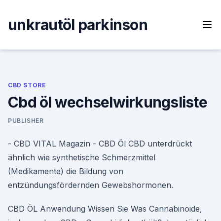
Skip
to
unkrautöl parkinson
content
CBD STORE
Cbd öl wechselwirkungsliste
PUBLISHER
- CBD VITAL Magazin - CBD Öl CBD unterdrückt
ähnlich wie synthetische Schmerzmittel
(Medikamente) die Bildung von
entzündungsfördernden Gewebshormonen.
CBD ÖL Anwendung Wissen Sie Was Cannabinoide,