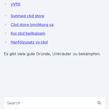
yVfSI
Sunmed cbd store
Cbd store lynchburg va
Koi cbd heilbalsam
Hanfölzusatz vs cbd
Es gibt viele gute Gründe, Unkräuter zu bekämpfen.