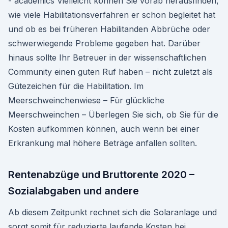
- academics Vielleicht können Sie vorab herausfinden,
wie viele Habilitationsverfahren er schon begleitet hat
und ob es bei früheren Habilitanden Abbrüche oder
schwerwiegende Probleme gegeben hat. Darüber
hinaus sollte Ihr Betreuer in der wissenschaftlichen
Community einen guten Ruf haben – nicht zuletzt als
Gütezeichen für die Habilitation. Im
Meerschweinchenwiese – Für glückliche
Meerschweinchen – Überlegen Sie sich, ob Sie für die
Kosten aufkommen können, auch wenn bei einer
Erkrankung mal höhere Beträge anfallen sollten.
Rentenabzüge und Bruttorente 2020 –
Sozialabgaben und andere
Ab diesem Zeitpunkt rechnet sich die Solaranlage und
sorgt somit für reduzierte laufende Kosten bei