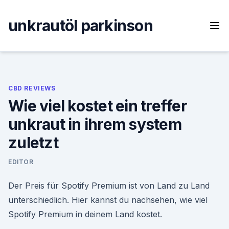
Skip
to
unkrautöl parkinson
content
CBD REVIEWS
Wie viel kostet ein treffer
unkraut in ihrem system
zuletzt
EDITOR
Der Preis für Spotify Premium ist von Land zu Land
unterschiedlich. Hier kannst du nachsehen, wie viel
Spotify Premium in deinem Land kostet.