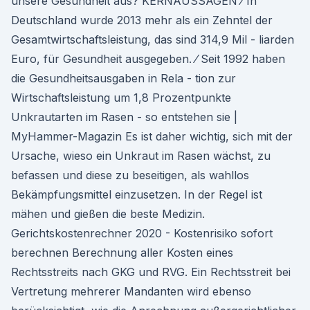
unsere Gesundheit aus? KERNAUSSAGEN ⁄ In
Deutschland wurde 2013 mehr als ein Zehntel der
Gesamtwirtschaftsleistung, das sind 314,9 Mil - liarden
Euro, für Gesundheit ausgegeben. ⁄ Seit 1992 haben
die Gesundheitsausgaben in Rela - tion zur
Wirtschaftsleistung um 1,8 Prozentpunkte
Unkrautarten im Rasen - so entstehen sie |
MyHammer-Magazin Es ist daher wichtig, sich mit der
Ursache, wieso ein Unkraut im Rasen wächst, zu
befassen und diese zu beseitigen, als wahllos
Bekämpfungsmittel einzusetzen. In der Regel ist
mähen und gießen die beste Medizin.
Gerichtskostenrechner 2020 - Kostenrisiko sofort
berechnen Berechnung aller Kosten eines
Rechtsstreits nach GKG und RVG. Ein Rechtsstreit bei
Vertretung mehrerer Mandanten wird ebenso