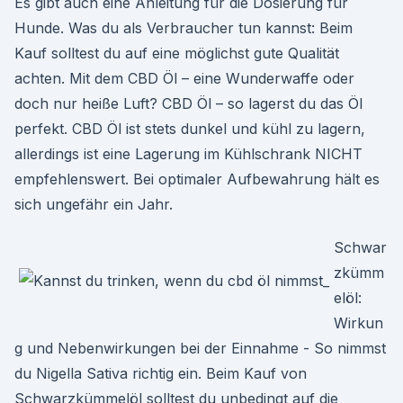
Es gibt auch eine Anleitung für die Dosierung für
Hunde. Was du als Verbraucher tun kannst: Beim
Kauf solltest du auf eine möglichst gute Qualität
achten. Mit dem CBD Öl – eine Wunderwaffe oder
doch nur heiße Luft? CBD Öl – so lagerst du das Öl
perfekt. CBD Öl ist stets dunkel und kühl zu lagern,
allerdings ist eine Lagerung im Kühlschrank NICHT
empfehlenswert. Bei optimaler Aufbewahrung hält es
sich ungefähr ein Jahr.
Schwar
zkümm
elöl:
Wirkun
g und Nebenwirkungen bei der Einnahme - So nimmst
du Nigella Sativa richtig ein. Beim Kauf von
Schwarzkümmelöl solltest du unbedingt auf die