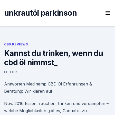
Skip
to
unkrautöl parkinson
content
CBD REVIEWS
Kannst du trinken, wenn du
cbd öl nimmst_
EDITOR
Antworten Medihemp CBD Öl Erfahrungen &
Beratung: Wir klären auf!
Nov. 2016 Essen, rauchen, trinken und verdampfen –
welche Möglichkeiten gibt es, Cannabis zu