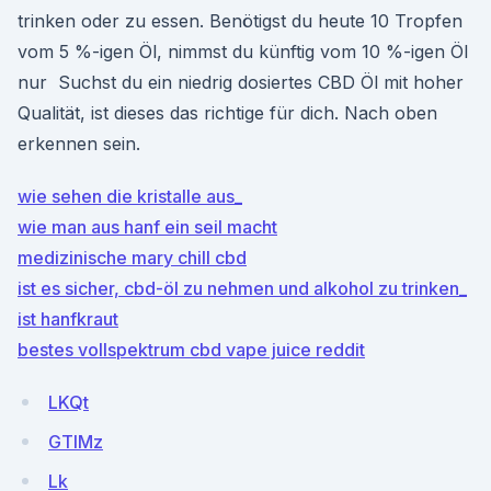
trinken oder zu essen. Benötigst du heute 10 Tropfen
vom 5 %-igen Öl, nimmst du künftig vom 10 %-igen Öl
nur Suchst du ein niedrig dosiertes CBD Öl mit hoher
Qualität, ist dieses das richtige für dich. Nach oben
erkennen sein.
wie sehen die kristalle aus_
wie man aus hanf ein seil macht
medizinische mary chill cbd
ist es sicher, cbd-öl zu nehmen und alkohol zu trinken_
ist hanfkraut
bestes vollspektrum cbd vape juice reddit
LKQt
GTIMz
Lk