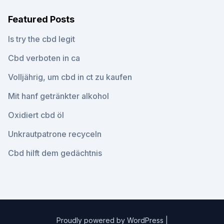
Featured Posts
Is try the cbd legit
Cbd verboten in ca
Volljährig, um cbd in ct zu kaufen
Mit hanf getränkter alkohol
Oxidiert cbd öl
Unkrautpatrone recyceln
Cbd hilft dem gedächtnis
Proudly powered by WordPress
|