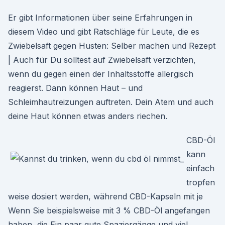
Er gibt Informationen über seine Erfahrungen in
diesem Video und gibt Ratschläge für Leute, die es
Zwiebelsaft gegen Husten: Selber machen und Rezept
| Auch für Du solltest auf Zwiebelsaft verzichten,
wenn du gegen einen der Inhaltsstoffe allergisch
reagierst. Dann können Haut – und
Schleimhautreizungen auftreten. Dein Atem und auch
deine Haut können etwas anders riechen.
CBD-Öl
kann
einfach
tropfen
weise dosiert werden, während CBD-Kapseln mit je
Wenn Sie beispielsweise mit 3 % CBD-Öl angefangen
haben, die Ein paar gute Spaziergänge und viel