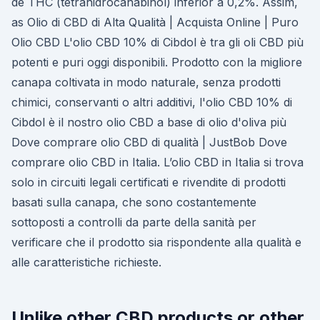
de THC (tetrahidrocanabinol) inferior a 0,2%. Assim,
as Olio di CBD di Alta Qualità | Acquista Online | Puro
Olio CBD L'olio CBD 10% di Cibdol è tra gli oli CBD più
potenti e puri oggi disponibili. Prodotto con la migliore
canapa coltivata in modo naturale, senza prodotti
chimici, conservanti o altri additivi, l'olio CBD 10% di
Cibdol è il nostro olio CBD a base di olio d'oliva più
Dove comprare olio CBD di qualità | JustBob Dove
comprare olio CBD in Italia. L’olio CBD in Italia si trova
solo in circuiti legali certificati e rivendite di prodotti
basati sulla canapa, che sono costantemente
sottoposti a controlli da parte della sanità per
verificare che il prodotto sia rispondente alla qualità e
alle caratteristiche richieste.
Unlike other CBD products or other