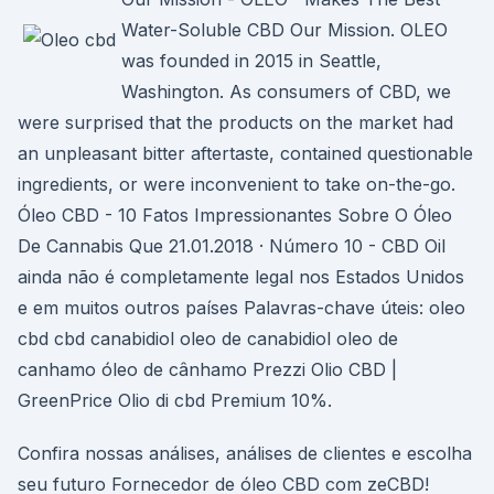
Water-Soluble CBD Our Mission. OLEO
was founded in 2015 in Seattle,
Washington. As consumers of CBD, we
were surprised that the products on the market had
an unpleasant bitter aftertaste, contained questionable
ingredients, or were inconvenient to take on-the-go.
Óleo CBD - 10 Fatos Impressionantes Sobre O Óleo
De Cannabis Que 21.01.2018 · Número 10 - CBD Oil
ainda não é completamente legal nos Estados Unidos
e em muitos outros países Palavras-chave úteis: oleo
cbd cbd canabidiol oleo de canabidiol oleo de
canhamo óleo de cânhamo Prezzi Olio CBD |
GreenPrice Olio di cbd Premium 10%.
Confira nossas análises, análises de clientes e escolha
seu futuro Fornecedor de óleo CBD com zeCBD!