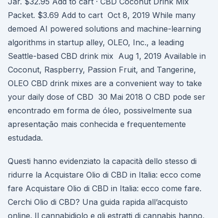
Jar. $32.95 Add to cart · CBD Coconut Drink Mix
Packet. $3.69 Add to cart Oct 8, 2019 While many
demoed AI powered solutions and machine-learning
algorithms in startup alley, OLEO, Inc., a leading
Seattle-based CBD drink mix Aug 1, 2019 Available in
Coconut, Raspberry, Passion Fruit, and Tangerine,
OLEO CBD drink mixes are a convenient way to take
your daily dose of CBD 30 Mai 2018 O CBD pode ser
encontrado em forma de óleo, possivelmente sua
apresentação mais conhecida e frequentemente
estudada.
Questi hanno evidenziato la capacità dello stesso di
ridurre la Acquistare Olio di CBD in Italia: ecco come
fare Acquistare Olio di CBD in Italia: ecco come fare.
Cerchi Olio di CBD? Una guida rapida all’acquisto
online. Il cannabidiolo e gli estratti di cannabis hanno,