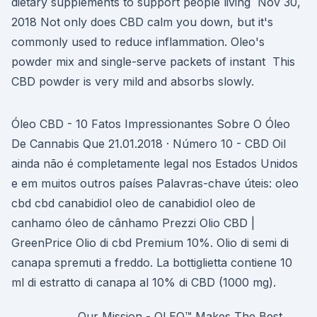
dietary supplements to support people living Nov 30,
2018 Not only does CBD calm you down, but it's
commonly used to reduce inflammation. Oleo's
powder mix and single-serve packets of instant This
CBD powder is very mild and absorbs slowly.
Óleo CBD - 10 Fatos Impressionantes Sobre O Óleo
De Cannabis Que 21.01.2018 · Número 10 - CBD Oil
ainda não é completamente legal nos Estados Unidos
e em muitos outros países Palavras-chave úteis: oleo
cbd cbd canabidiol oleo de canabidiol oleo de
canhamo óleo de cânhamo Prezzi Olio CBD |
GreenPrice Olio di cbd Premium 10%. Olio di semi di
canapa spremuti a freddo. La bottiglietta contiene 10
ml di estratto di canapa al 10% di CBD (1000 mg).
Our Mission - OLEO™ Makes The Best