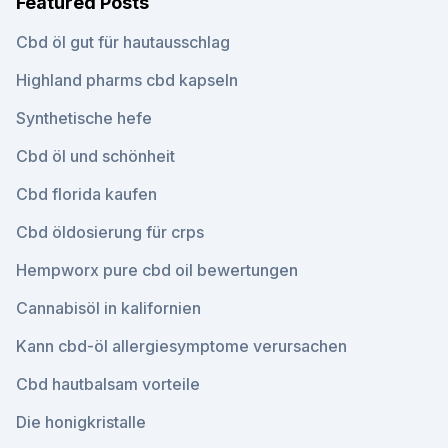
Featured Posts
Cbd öl gut für hautausschlag
Highland pharms cbd kapseln
Synthetische hefe
Cbd öl und schönheit
Cbd florida kaufen
Cbd öldosierung für crps
Hempworx pure cbd oil bewertungen
Cannabisöl in kalifornien
Kann cbd-öl allergiesymptome verursachen
Cbd hautbalsam vorteile
Die honigkristalle