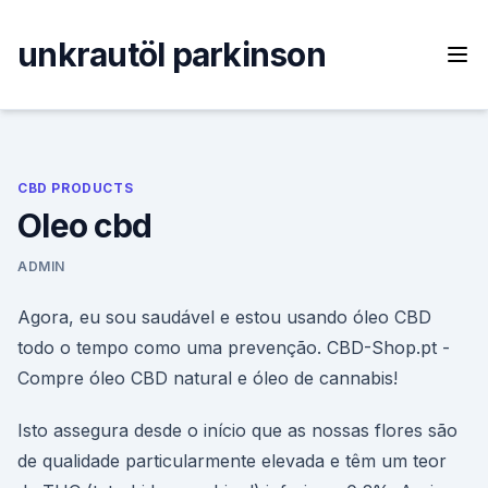
Skip
to
unkrautöl parkinson
content
CBD PRODUCTS
Oleo cbd
ADMIN
Agora, eu sou saudável e estou usando óleo CBD
todo o tempo como uma prevenção. CBD-Shop.pt -
Compre óleo CBD natural e óleo de cannabis!
Isto assegura desde o início que as nossas flores são
de qualidade particularmente elevada e têm um teor