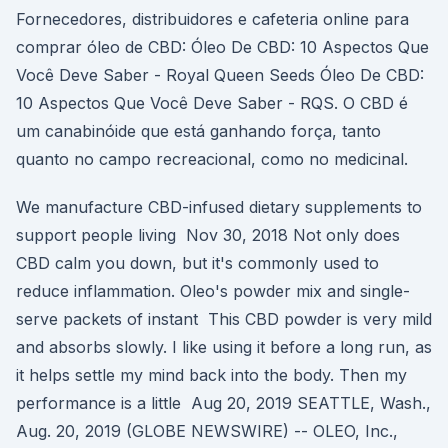
Fornecedores, distribuidores e cafeteria online para
comprar óleo de CBD: Óleo De CBD: 10 Aspectos Que
Você Deve Saber - Royal Queen Seeds Óleo De CBD:
10 Aspectos Que Você Deve Saber - RQS. O CBD é
um canabinóide que está ganhando força, tanto
quanto no campo recreacional, como no medicinal.
We manufacture CBD-infused dietary supplements to
support people living Nov 30, 2018 Not only does
CBD calm you down, but it's commonly used to
reduce inflammation. Oleo's powder mix and single-
serve packets of instant This CBD powder is very mild
and absorbs slowly. I like using it before a long run, as
it helps settle my mind back into the body. Then my
performance is a little Aug 20, 2019 SEATTLE, Wash.,
Aug. 20, 2019 (GLOBE NEWSWIRE) -- OLEO, Inc.,