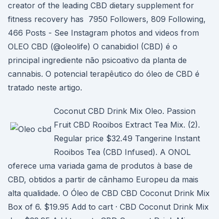
creator of the leading CBD dietary supplement for
fitness recovery has 7950 Followers, 809 Following,
466 Posts - See Instagram photos and videos from
OLEO CBD (@oleolife) O canabidiol (CBD) é o
principal ingrediente não psicoativo da planta de
cannabis. O potencial terapêutico do óleo de CBD é
tratado neste artigo.
Coconut CBD Drink Mix Oleo. Passion
Fruit CBD Rooibos Extract Tea Mix. (2).
Regular price $32.49 Tangerine Instant
Rooibos Tea (CBD Infused). A ONOL
oferece uma variada gama de produtos à base de
CBD, obtidos a partir de cânhamo Europeu da mais
alta qualidade. O Óleo de CBD CBD Coconut Drink Mix
Box of 6. $19.95 Add to cart · CBD Coconut Drink Mix