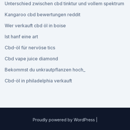
Unterschied zwischen cbd tinktur und vollem spektrum
Kangaroo cbd bewertungen reddit
Wer verkauft cbd öl in boise
Ist hanf eine art
Cbd-öl für nervöse tics
Cbd vape juice diamond
Bekommst du unkrautpflanzen hoch_
Cbd-öl in philadelphia verkauft
Proudly powered by WordPress
|